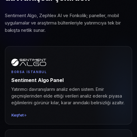
Sentiment Algo, Zephlex AI ve Fonkolik; paneller, mobil
uygulamalar ve araştırma bültenleriyle yatırımcıya tek bir
bakışta netlik sunar.
BORSA İSTANBUL
Sentiment Algo Panel
Yatırımcı davranışlarını analiz eden sistem. Emir
geçmişlerinden elde ettiği verileri analiz ederek piyasa
eğilimlerini görünür kılar, karar anındaki belirsizliği azaltır.
Keşfet