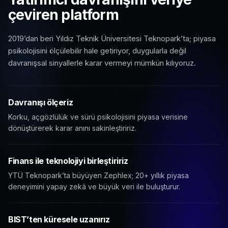
çeviren platform
2019’dan beri Yıldız Teknik Üniversitesi Teknopark’ta; piyasa
psikolojisini ölçülebilir hale getiriyor, duygularla değil
davranışsal sinyallerle karar vermeyi mümkün kılıyoruz.
Davranışı ölçeriz
Korku, açgözlülük ve sürü psikolojisini piyasa verisine
dönüştürerek karar anını sakinleştiririz.
Finans ile teknolojiyi birleştiririz
YTÜ Teknopark’ta büyüyen Zephlex; 20+ yıllık piyasa
deneyimini yapay zekâ ve büyük veri ile buluşturur.
BIST’ten küresele uzanırız