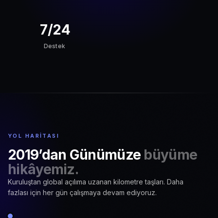
7/24
Destek
YOL HARITASI
2019’dan Günümüze
büyüme
hikâyemiz.
Kuruluştan global açılıma uzanan kilometre taşları. Daha
fazlası için her gün çalışmaya devam ediyoruz.