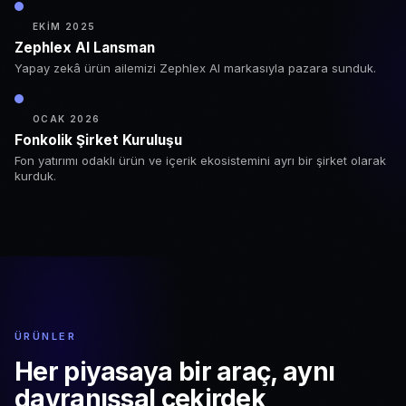
EKIM 2025
Zephlex AI Lansman
Yapay zekâ ürün ailemizi Zephlex AI markasıyla pazara sunduk.
OCAK 2026
Fonkolik Şirket Kuruluşu
Fon yatırımı odaklı ürün ve içerik ekosistemini ayrı bir şirket olarak
kurduk.
ÜRÜNLER
Her piyasaya bir araç,
aynı
davranışsal çekirdek