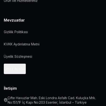
Ürün ve Hizmetlerimiz
Mevzuatlar
Gizlilik Politikası
KVKK Aydınlatma Metni
Üyelik Sözleşmesi
Çerez Ayarları
İletişim
Çifte Havuzlar Mah. Eski Londra Asfaltı Cad. Kuluçka Mrk.
No:151/1F İç Kapı No:203 Esenler, İstanbul – Türkiye