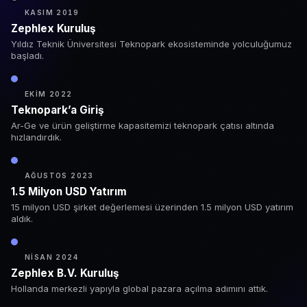
KASIM 2019
Zephlex Kuruluş
Yıldız Teknik Üniversitesi Teknopark ekosisteminde yolculuğumuz
başladı.
EKIM 2022
Teknopark’a Giriş
Ar-Ge ve ürün geliştirme kapasitemizi teknopark çatısı altında
hızlandırdık.
AĞUSTOS 2023
1.5 Milyon USD Yatırım
15 milyon USD şirket değerlemesi üzerinden 1.5 milyon USD yatırım
aldık.
NISAN 2024
Zephlex B.V. Kuruluş
Hollanda merkezli yapıyla global pazara açılma adımını attık.