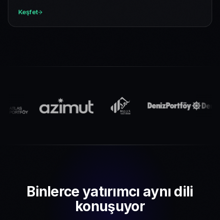
Keşfet
Binlerce yatırımcı aynı dili
konuşuyor