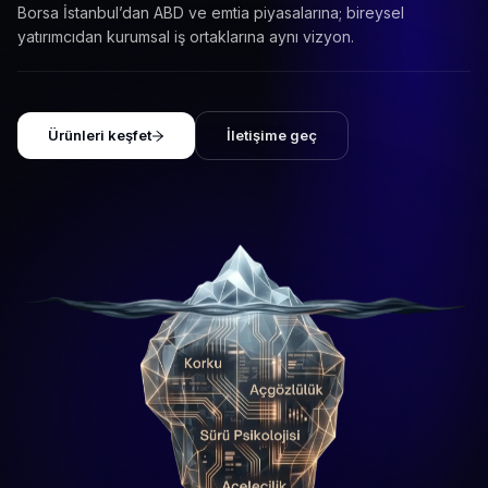
Borsa İstanbul’dan ABD ve emtia piyasalarına; bireysel
yatırımcıdan kurumsal iş ortaklarına aynı vizyon.
Ürünleri keşfet
İletişime geç