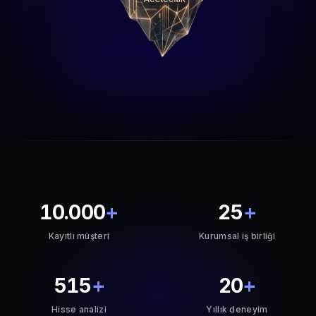
10.000
+
25
+
Kayıtlı müşteri
Kurumsal iş birliği
515
+
20
+
Hisse analizi
Yıllık deneyim