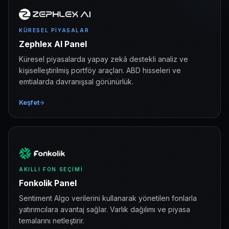
KÜRESEL PIYASALAR
Zephlex AI Panel
Küresel piyasalarda yapay zekâ destekli analiz ve
kişiselleştirilmiş portföy araçları. ABD hisseleri ve
emtialarda davranışsal görünürlük.
Keşfet
AKILLI FON SEÇIMI
Fonkolik Panel
Sentiment Algo verilerini kullanarak yönetilen fonlarla
yatırımcılara avantaj sağlar. Varlık dağılımı ve piyasa
temalarını netleştirir.