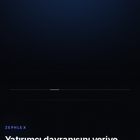
ZEPHLEX
Yatırımcı davranışını veriye