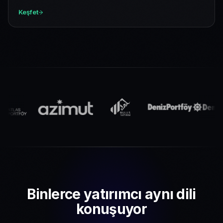
Keşfet
Binlerce yatırımcı aynı dili
konuşuyor