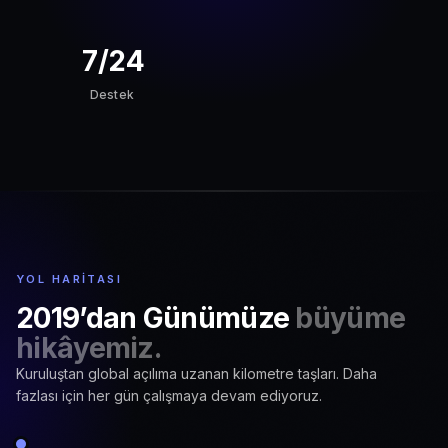
7/24
Destek
YOL HARITASI
2019’dan Günümüze
büyüme
hikâyemiz.
Kuruluştan global açılıma uzanan kilometre taşları. Daha
fazlası için her gün çalışmaya devam ediyoruz.