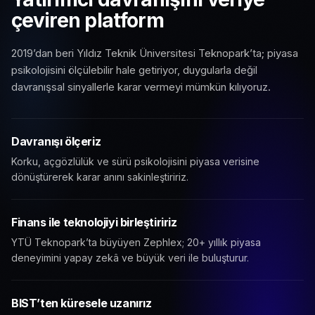
çeviren platform
2019’dan beri Yıldız Teknik Üniversitesi Teknopark’ta; piyasa
psikolojisini ölçülebilir hale getiriyor, duygularla değil
davranışsal sinyallerle karar vermeyi mümkün kılıyoruz.
Davranışı ölçeriz
Korku, açgözlülük ve sürü psikolojisini piyasa verisine
dönüştürerek karar anını sakinleştiririz.
Finans ile teknolojiyi birleştiririz
YTÜ Teknopark’ta büyüyen Zephlex; 20+ yıllık piyasa
deneyimini yapay zekâ ve büyük veri ile buluşturur.
BIST’ten küresele uzanırız