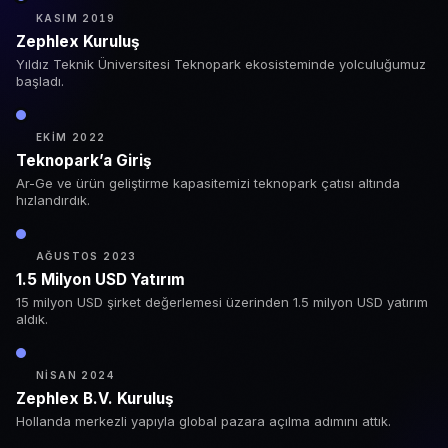
KASIM 2019
Zephlex Kuruluş
Yıldız Teknik Üniversitesi Teknopark ekosisteminde yolculuğumuz
başladı.
EKIM 2022
Teknopark’a Giriş
Ar-Ge ve ürün geliştirme kapasitemizi teknopark çatısı altında
hızlandırdık.
AĞUSTOS 2023
1.5 Milyon USD Yatırım
15 milyon USD şirket değerlemesi üzerinden 1.5 milyon USD yatırım
aldık.
NISAN 2024
Zephlex B.V. Kuruluş
Hollanda merkezli yapıyla global pazara açılma adımını attık.