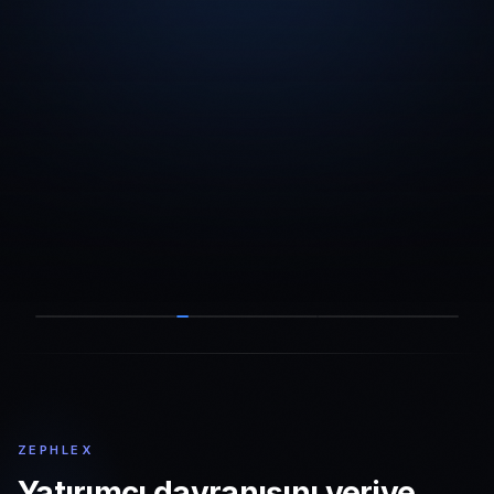
ZEPHLEX
Yatırımcı davranışını veriye