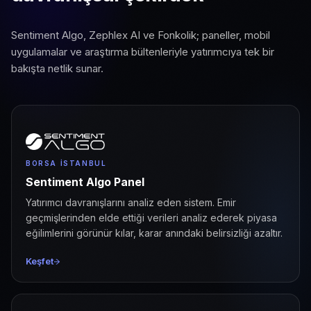
Sentiment Algo, Zephlex AI ve Fonkolik; paneller, mobil
uygulamalar ve araştırma bültenleriyle yatırımcıya tek bir
bakışta netlik sunar.
BORSA İSTANBUL
Sentiment Algo Panel
Yatırımcı davranışlarını analiz eden sistem. Emir
geçmişlerinden elde ettiği verileri analiz ederek piyasa
eğilimlerini görünür kılar, karar anındaki belirsizliği azaltır.
Keşfet