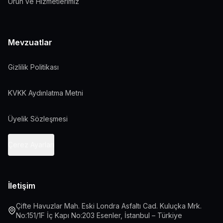
Ürün ve Hizmetlerimiz
Mevzuatlar
Gizlilik Politikası
KVKK Aydınlatma Metni
Üyelik Sözleşmesi
Çerez Ayarları
İletişim
Çifte Havuzlar Mah. Eski Londra Asfaltı Cad. Kuluçka Mrk.
No:151/1F İç Kapı No:203 Esenler, İstanbul – Türkiye