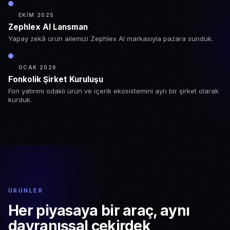
EKIM 2025
Zephlex AI Lansman
Yapay zekâ ürün ailemizi Zephlex AI markasıyla pazara sunduk.
OCAK 2026
Fonkolik Şirket Kuruluşu
Fon yatırımı odaklı ürün ve içerik ekosistemini ayrı bir şirket olarak
kurduk.
ÜRÜNLER
Her piyasaya bir araç,
aynı
davranışsal çekirdek