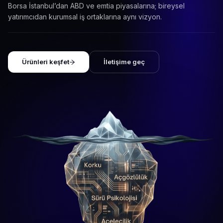
Borsa İstanbul’dan ABD ve emtia piyasalarına; bireysel
yatırımcıdan kurumsal iş ortaklarına aynı vizyon.
Ürünleri keşfet
İletişime geç