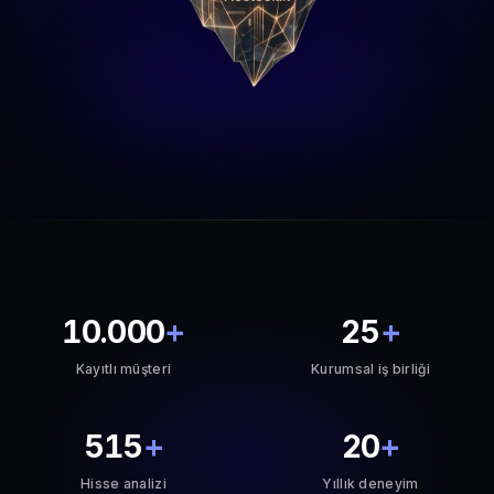
10.000
+
25
+
Kayıtlı müşteri
Kurumsal iş birliği
515
+
20
+
Hisse analizi
Yıllık deneyim