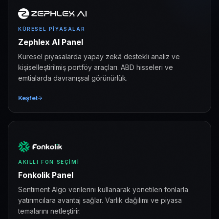
KÜRESEL PIYASALAR
Zephlex AI Panel
Küresel piyasalarda yapay zekâ destekli analiz ve
kişiselleştirilmiş portföy araçları. ABD hisseleri ve
emtialarda davranışsal görünürlük.
Keşfet
AKILLI FON SEÇIMI
Fonkolik Panel
Sentiment Algo verilerini kullanarak yönetilen fonlarla
yatırımcılara avantaj sağlar. Varlık dağılımı ve piyasa
temalarını netleştirir.