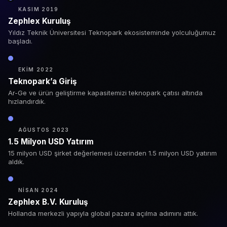
KASIM 2019
Zephlex Kuruluş
Yıldız Teknik Üniversitesi Teknopark ekosisteminde yolculuğumuz
başladı.
EKIM 2022
Teknopark’a Giriş
Ar-Ge ve ürün geliştirme kapasitemizi teknopark çatısı altında
hızlandırdık.
AĞUSTOS 2023
1.5 Milyon USD Yatırım
15 milyon USD şirket değerlemesi üzerinden 1.5 milyon USD yatırım
aldık.
NISAN 2024
Zephlex B.V. Kuruluş
Hollanda merkezli yapıyla global pazara açılma adımını attık.