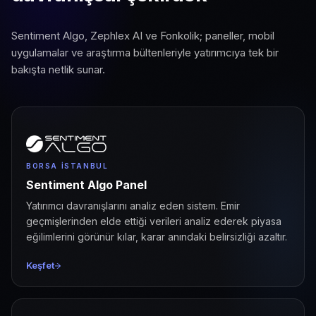
Sentiment Algo, Zephlex AI ve Fonkolik; paneller, mobil
uygulamalar ve araştırma bültenleriyle yatırımcıya tek bir
bakışta netlik sunar.
BORSA İSTANBUL
Sentiment Algo Panel
Yatırımcı davranışlarını analiz eden sistem. Emir
geçmişlerinden elde ettiği verileri analiz ederek piyasa
eğilimlerini görünür kılar, karar anındaki belirsizliği azaltır.
Keşfet