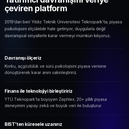
çeviren platform
2019’dan beri Yıldız Teknik Üniversitesi Teknopark’ta; piyasa
psikolojisini ölçülebilir hale getiriyor, duygularla değil
davranışsal sinyallerle karar vermeyi mümkün kılıyoruz.
Davranışı ölçeriz
Korku, açgözlülük ve sürü psikolojisini piyasa verisine
dönüştürerek karar anını sakinleştiririz.
Finans ile teknolojiyi birleştiririz
YTÜ Teknopark’ta büyüyen Zephlex; 20+ yıllık piyasa
deneyimini yapay zekâ ve büyük veri ile buluşturur.
BIST’ten küresele uzanırız