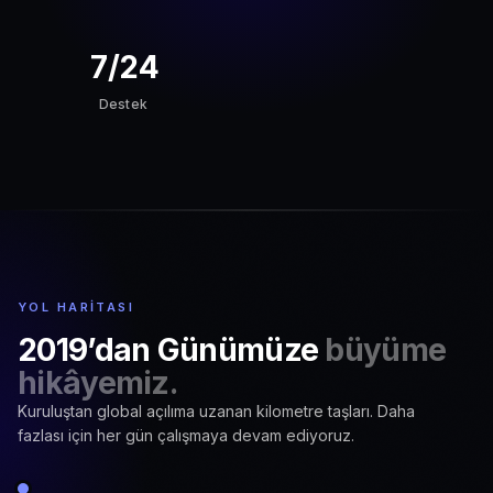
7/24
Destek
YOL HARITASI
2019’dan Günümüze
büyüme
hikâyemiz.
Kuruluştan global açılıma uzanan kilometre taşları. Daha
fazlası için her gün çalışmaya devam ediyoruz.