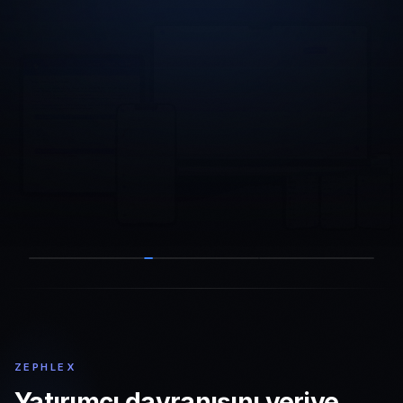
ZEPHLEX
Yatırımcı davranışını veriye