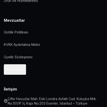
Ürün ve Hizmetlerimiz
Mevzuatlar
Gizlilik Politikası
KVKK Aydınlatma Metni
Üyelik Sözleşmesi
Çerez Ayarları
İletişim
Çifte Havuzlar Mah. Eski Londra Asfaltı Cad. Kuluçka Mrk.
No:151/1F İç Kapı No:203 Esenler, İstanbul – Türkiye