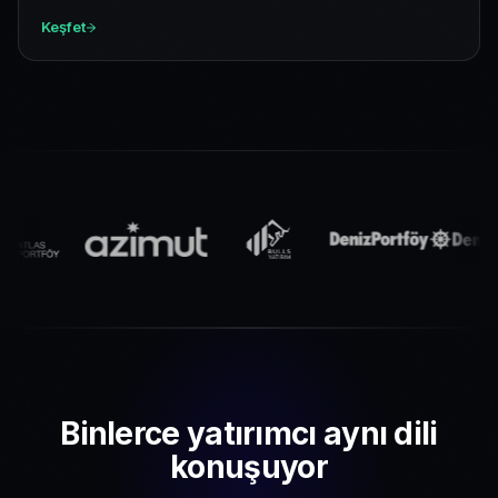
Keşfet
Binlerce yatırımcı aynı dili
konuşuyor