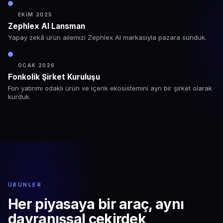
EKIM 2025
Zephlex AI Lansman
Yapay zekâ ürün ailemizi Zephlex AI markasıyla pazara sunduk.
OCAK 2026
Fonkolik Şirket Kuruluşu
Fon yatırımı odaklı ürün ve içerik ekosistemini ayrı bir şirket olarak
kurduk.
ÜRÜNLER
Her piyasaya bir araç,
aynı
davranışsal çekirdek