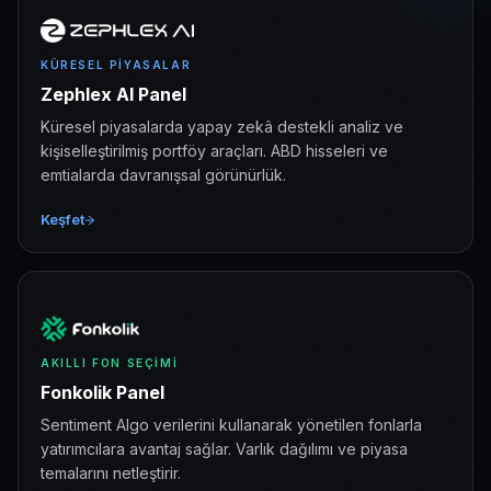
KÜRESEL PIYASALAR
Zephlex AI Panel
Küresel piyasalarda yapay zekâ destekli analiz ve
kişiselleştirilmiş portföy araçları. ABD hisseleri ve
emtialarda davranışsal görünürlük.
Keşfet
AKILLI FON SEÇIMI
Fonkolik Panel
Sentiment Algo verilerini kullanarak yönetilen fonlarla
yatırımcılara avantaj sağlar. Varlık dağılımı ve piyasa
temalarını netleştirir.