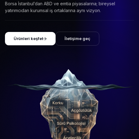
Borsa İstanbul’dan ABD ve emtia piyasalarına; bireysel
yatırımcıdan kurumsal iş ortaklarına aynı vizyon.
Ürünleri keşfet
İletişime geç