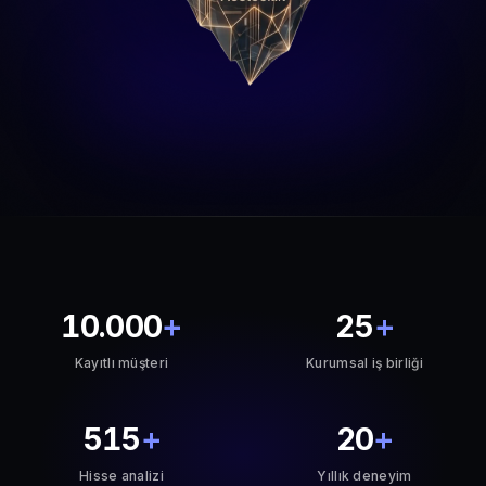
10.000
+
25
+
Kayıtlı müşteri
Kurumsal iş birliği
515
+
20
+
Hisse analizi
Yıllık deneyim