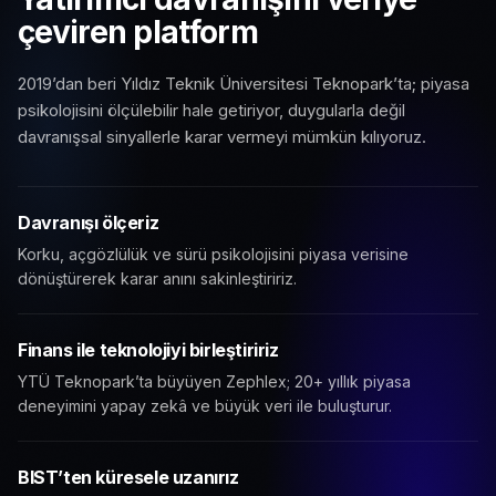
çeviren platform
2019’dan beri Yıldız Teknik Üniversitesi Teknopark’ta; piyasa
psikolojisini ölçülebilir hale getiriyor, duygularla değil
davranışsal sinyallerle karar vermeyi mümkün kılıyoruz.
Davranışı ölçeriz
Korku, açgözlülük ve sürü psikolojisini piyasa verisine
dönüştürerek karar anını sakinleştiririz.
Finans ile teknolojiyi birleştiririz
YTÜ Teknopark’ta büyüyen Zephlex; 20+ yıllık piyasa
deneyimini yapay zekâ ve büyük veri ile buluşturur.
BIST’ten küresele uzanırız