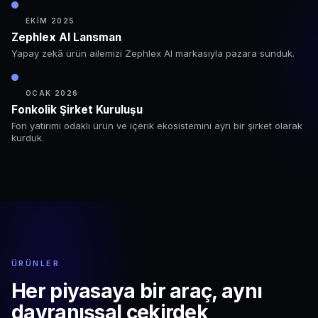
EKIM 2025
Zephlex AI Lansman
Yapay zekâ ürün ailemizi Zephlex AI markasıyla pazara sunduk.
OCAK 2026
Fonkolik Şirket Kuruluşu
Fon yatırımı odaklı ürün ve içerik ekosistemini ayrı bir şirket olarak
kurduk.
ÜRÜNLER
Her piyasaya bir araç,
aynı
davranışsal çekirdek