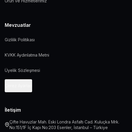
Ürün ve Hizmetlerimiz
Mevzuatlar
Gizlilik Politikası
KVKK Aydınlatma Metni
Üyelik Sözleşmesi
Çerez Ayarları
İletişim
Çifte Havuzlar Mah. Eski Londra Asfaltı Cad. Kuluçka Mrk.
No:151/1F İç Kapı No:203 Esenler, İstanbul – Türkiye