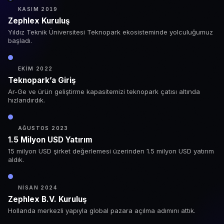
KASIM 2019
Zephlex Kuruluş
Yıldız Teknik Üniversitesi Teknopark ekosisteminde yolculuğumuz
başladı.
EKIM 2022
Teknopark’a Giriş
Ar-Ge ve ürün geliştirme kapasitemizi teknopark çatısı altında
hızlandırdık.
AĞUSTOS 2023
1.5 Milyon USD Yatırım
15 milyon USD şirket değerlemesi üzerinden 1.5 milyon USD yatırım
aldık.
NISAN 2024
Zephlex B.V. Kuruluş
Hollanda merkezli yapıyla global pazara açılma adımını attık.