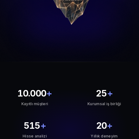
10.000
+
25
+
Kayıtlı müşteri
Kurumsal iş birliği
515
+
20
+
Hisse analizi
Yıllık deneyim