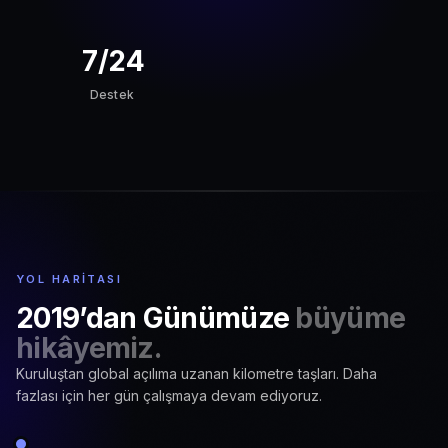
7/24
Destek
YOL HARITASI
2019’dan Günümüze
büyüme
hikâyemiz.
Kuruluştan global açılıma uzanan kilometre taşları. Daha
fazlası için her gün çalışmaya devam ediyoruz.