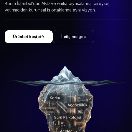
Borsa İstanbul’dan ABD ve emtia piyasalarına; bireysel
yatırımcıdan kurumsal iş ortaklarına aynı vizyon.
Ürünleri keşfet
İletişime geç