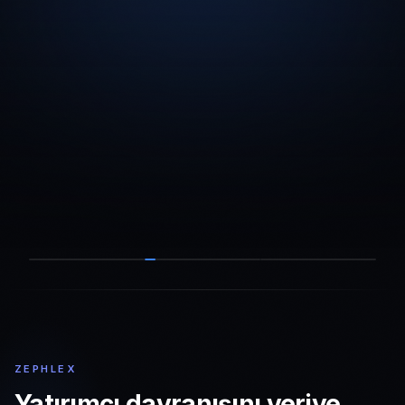
ZEPHLEX
Yatırımcı davranışını veriye