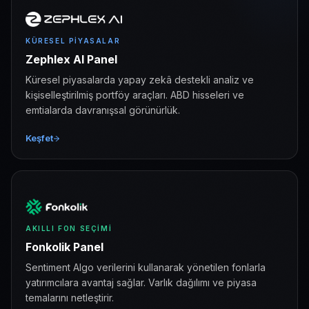
KÜRESEL PIYASALAR
Zephlex AI Panel
Küresel piyasalarda yapay zekâ destekli analiz ve
kişiselleştirilmiş portföy araçları. ABD hisseleri ve
emtialarda davranışsal görünürlük.
Keşfet
AKILLI FON SEÇIMI
Fonkolik Panel
Sentiment Algo verilerini kullanarak yönetilen fonlarla
yatırımcılara avantaj sağlar. Varlık dağılımı ve piyasa
temalarını netleştirir.