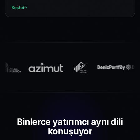
Keşfet
Binlerce yatırımcı aynı dili
konuşuyor