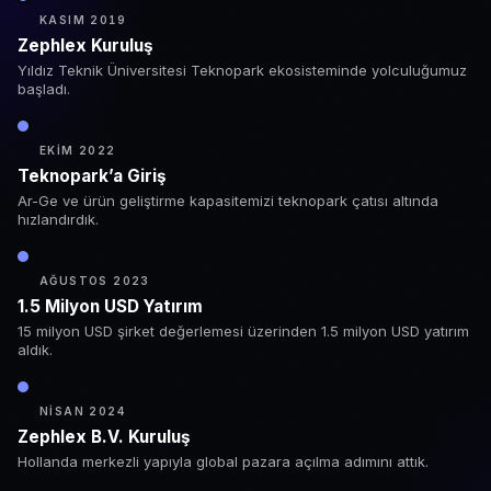
KASIM 2019
Zephlex Kuruluş
Yıldız Teknik Üniversitesi Teknopark ekosisteminde yolculuğumuz
başladı.
EKIM 2022
Teknopark’a Giriş
Ar-Ge ve ürün geliştirme kapasitemizi teknopark çatısı altında
hızlandırdık.
AĞUSTOS 2023
1.5 Milyon USD Yatırım
15 milyon USD şirket değerlemesi üzerinden 1.5 milyon USD yatırım
aldık.
NISAN 2024
Zephlex B.V. Kuruluş
Hollanda merkezli yapıyla global pazara açılma adımını attık.