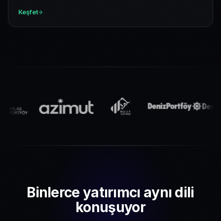
Keşfet
Binlerce yatırımcı aynı dili
konuşuyor