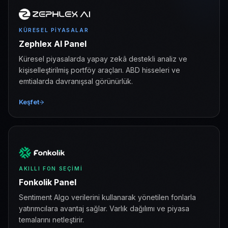
KÜRESEL PIYASALAR
Zephlex AI Panel
Küresel piyasalarda yapay zekâ destekli analiz ve
kişiselleştirilmiş portföy araçları. ABD hisseleri ve
emtialarda davranışsal görünürlük.
Keşfet
AKILLI FON SEÇIMI
Fonkolik Panel
Sentiment Algo verilerini kullanarak yönetilen fonlarla
yatırımcılara avantaj sağlar. Varlık dağılımı ve piyasa
temalarını netleştirir.