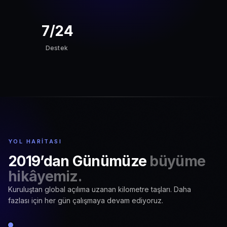
7/24
Destek
YOL HARITASI
2019’dan Günümüze
büyüme
hikâyemiz.
Kuruluştan global açılıma uzanan kilometre taşları. Daha
fazlası için her gün çalışmaya devam ediyoruz.