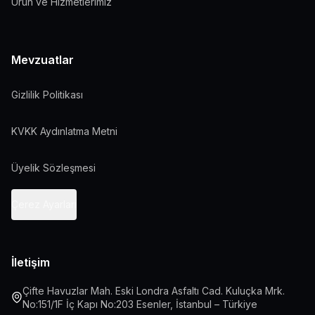
Ürün ve Hizmetlerimiz
Mevzuatlar
Gizlilik Politikası
KVKK Aydınlatma Metni
Üyelik Sözleşmesi
Çerez Ayarları
İletişim
Çifte Havuzlar Mah. Eski Londra Asfaltı Cad. Kuluçka Mrk.
No:151/1F İç Kapı No:203 Esenler, İstanbul – Türkiye