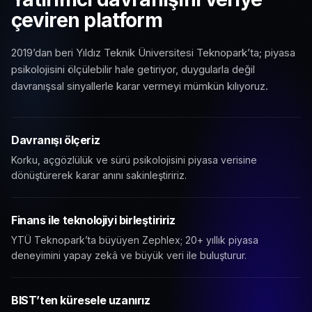
çeviren platform
2019’dan beri Yıldız Teknik Üniversitesi Teknopark’ta; piyasa
psikolojisini ölçülebilir hale getiriyor, duygularla değil
davranışsal sinyallerle karar vermeyi mümkün kılıyoruz.
Davranışı ölçeriz
Korku, açgözlülük ve sürü psikolojisini piyasa verisine
dönüştürerek karar anını sakinleştiririz.
Finans ile teknolojiyi birleştiririz
YTÜ Teknopark’ta büyüyen Zephlex; 20+ yıllık piyasa
deneyimini yapay zekâ ve büyük veri ile buluşturur.
BIST’ten küresele uzanırız