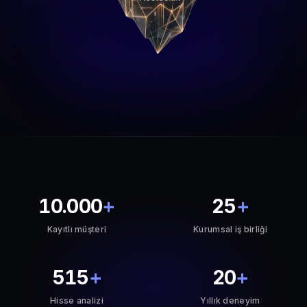
10.000
+
25
+
Kayıtlı müşteri
Kurumsal iş birliği
515
+
20
+
Hisse analizi
Yıllık deneyim