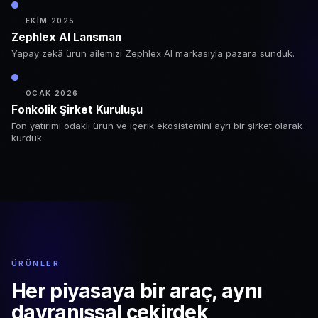
EKIM 2025
Zephlex AI Lansman
Yapay zekâ ürün ailemizi Zephlex AI markasıyla pazara sunduk.
OCAK 2026
Fonkolik Şirket Kuruluşu
Fon yatırımı odaklı ürün ve içerik ekosistemini ayrı bir şirket olarak
kurduk.
ÜRÜNLER
Her piyasaya bir araç,
aynı
davranışsal çekirdek