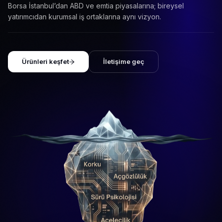
Borsa İstanbul’dan ABD ve emtia piyasalarına; bireysel
yatırımcıdan kurumsal iş ortaklarına aynı vizyon.
Ürünleri keşfet
İletişime geç