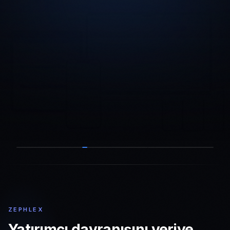
ZEPHLEX
Yatırımcı davranışını veriye