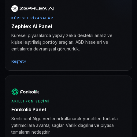
KÜRESEL PIYASALAR
Zephlex AI Panel
Küresel piyasalarda yapay zekâ destekli analiz ve
kişiselleştirilmiş portföy araçları. ABD hisseleri ve
emtialarda davranışsal görünürlük.
Keşfet
AKILLI FON SEÇIMI
Fonkolik Panel
Sentiment Algo verilerini kullanarak yönetilen fonlarla
yatırımcılara avantaj sağlar. Varlık dağılımı ve piyasa
temalarını netleştirir.