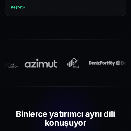
Keşfet
Binlerce yatırımcı aynı dili
konuşuyor