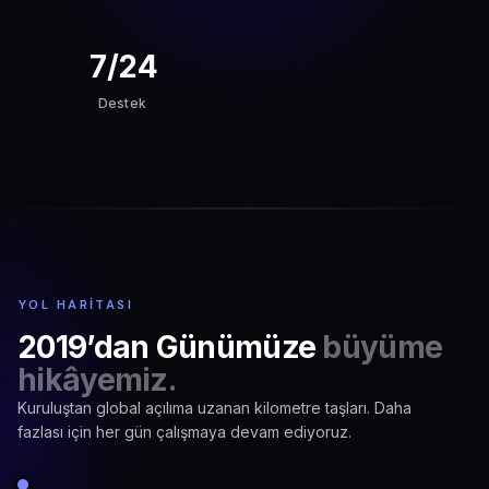
7/24
Destek
YOL HARITASI
2019’dan Günümüze
büyüme
hikâyemiz.
Kuruluştan global açılıma uzanan kilometre taşları. Daha
fazlası için her gün çalışmaya devam ediyoruz.