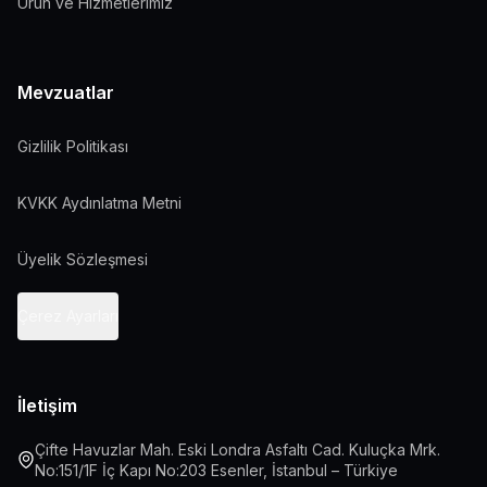
Ürün ve Hizmetlerimiz
Mevzuatlar
Gizlilik Politikası
KVKK Aydınlatma Metni
Üyelik Sözleşmesi
Çerez Ayarları
İletişim
Çifte Havuzlar Mah. Eski Londra Asfaltı Cad. Kuluçka Mrk.
No:151/1F İç Kapı No:203 Esenler, İstanbul – Türkiye