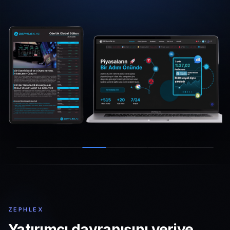
ZEPHLEX
Yatırımcı davranışını veriye