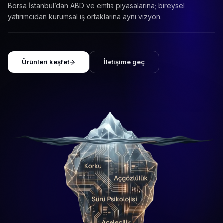
Borsa İstanbul’dan ABD ve emtia piyasalarına; bireysel
yatırımcıdan kurumsal iş ortaklarına aynı vizyon.
Ürünleri keşfet
İletişime geç