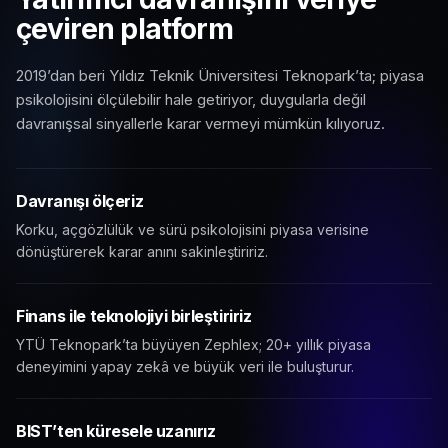
çeviren platform
2019’dan beri Yıldız Teknik Üniversitesi Teknopark’ta; piyasa
psikolojisini ölçülebilir hale getiriyor, duygularla değil
davranışsal sinyallerle karar vermeyi mümkün kılıyoruz.
Davranışı ölçeriz
Korku, açgözlülük ve sürü psikolojisini piyasa verisine
dönüştürerek karar anını sakinleştiririz.
Finans ile teknolojiyi birleştiririz
YTÜ Teknopark’ta büyüyen Zephlex; 20+ yıllık piyasa
deneyimini yapay zekâ ve büyük veri ile buluşturur.
BIST’ten küresele uzanırız