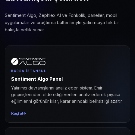
Sentiment Algo, Zephlex AI ve Fonkolik; paneller, mobil
uygulamalar ve araştırma bültenleriyle yatırımcıya tek bir
bakışta netlik sunar.
BORSA İSTANBUL
Sentiment Algo Panel
Yatırımcı davranışlarını analiz eden sistem. Emir
geçmişlerinden elde ettiği verileri analiz ederek piyasa
eğilimlerini görünür kılar, karar anındaki belirsizliği azaltır.
Keşfet