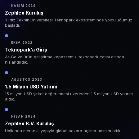
KASIM 2019
Zephlex Kuruluş
Yıldız Teknik Üniversitesi Teknopark ekosisteminde yolculuğumuz
başladı.
EKIM 2022
Teknopark’a Giriş
Ar-Ge ve ürün geliştirme kapasitemizi teknopark çatısı altında
hızlandırdık.
AĞUSTOS 2023
1.5 Milyon USD Yatırım
15 milyon USD şirket değerlemesi üzerinden 1.5 milyon USD yatırım
aldık.
NISAN 2024
Zephlex B.V. Kuruluş
Hollanda merkezli yapıyla global pazara açılma adımını attık.