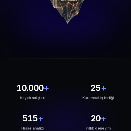
10.000
+
25
+
Kayıtlı müşteri
Kurumsal iş birliği
515
+
20
+
Hisse analizi
Yıllık deneyim