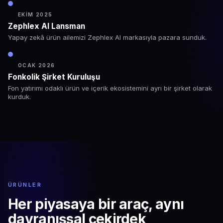
EKIM 2025
Zephlex AI Lansman
Yapay zekâ ürün ailemizi Zephlex AI markasıyla pazara sunduk.
OCAK 2026
Fonkolik Şirket Kuruluşu
Fon yatırımı odaklı ürün ve içerik ekosistemini ayrı bir şirket olarak
kurduk.
ÜRÜNLER
Her piyasaya bir araç,
aynı
davranışsal çekirdek